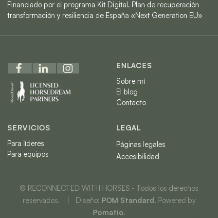
Financiado por el programa Kit Digital. Plan de recuperación
transformación y resiliencia de España «Next Generation EU»
ENLACES
Sobre mí
El blog
Contacto
SERVICIOS
LEGAL
Para líderes
Páginas legales
Para equipos
Accesibilidad
© RECONNECTED WITH HORSES · Todos los derechos
reservados. | Diseño:
POM Standard
. Powered by
Pomatio
.