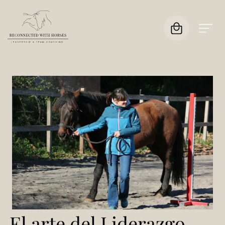
El arte del Liderazgo